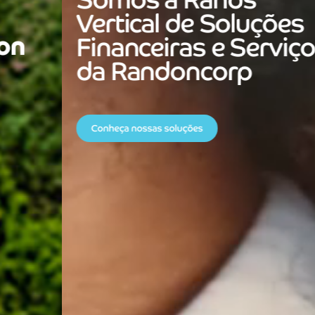
Somos a Rands
Vertical de Soluções
Financeiras e Serviços
da Randoncorp
Conheça nossas soluções