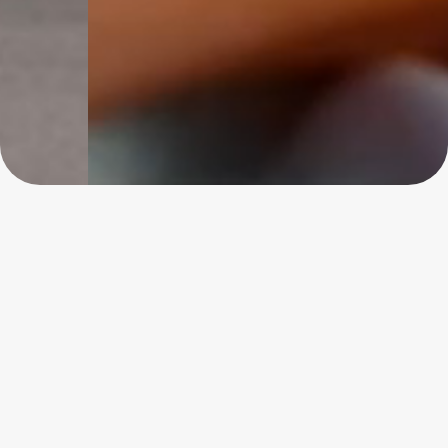
Soluções financeiras e
serviços completos
para a sua vida e seu negócio
Soluções Financeiras
Locação de Frotas